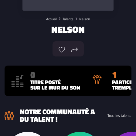
Accueil
Talents
Nelson
NELSON
0
1
TITRE POSTÉ
PARTICIP
SUR LE MUR DU SON
TREMPLIN
NOTRE COMMUNAUTÉ A
Tous les talents
DU TALENT !