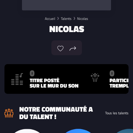
Accueil
Talents
Nicolas
NICOLAS
0
0
TITRE POSTÉ
PARTICIP
SUR LE MUR DU SON
TREMPLIN
NOTRE COMMUNAUTÉ A
Tous les talents
DU TALENT !