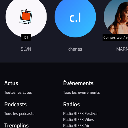
DJ
Compositeur / c
SLVN
charles
MARN
Actus
Évènements
Toutes les actus
Tous les évènements
Podcasts
Radios
Tous les podcasts
Radio RIFFX Festival
Radio RIFFX Vibes
Tremplins
Radio RIFFX Air