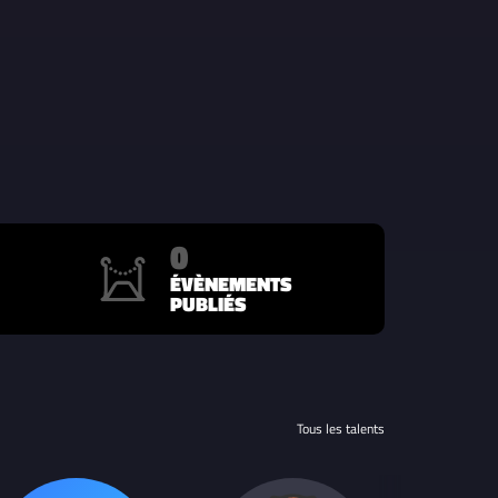
0
ÉVÈNEMENTS
PUBLIÉS
Tous les talents