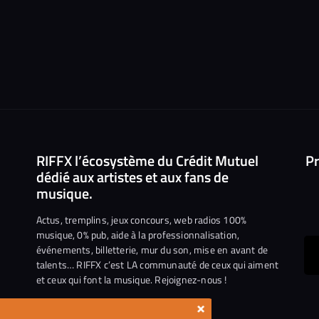
RIFFX l’écosystème du Crédit Mutuel
Pr
dédié aux artistes et aux fans de
musique.
Actus, tremplins, jeux concours, web radios 100%
musique, 0% pub, aide à la professionnalisation,
événements, billetterie, mur du son, mise en avant de
ous
talents… RIFFX c’est LA communauté de ceux qui aiment
et ceux qui font la musique. Rejoignez-nous !
e
ejoindre
×
ur