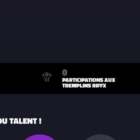
0
PARTICIPATIONS AUX
TREMPLINS RIFFX
U TALENT !