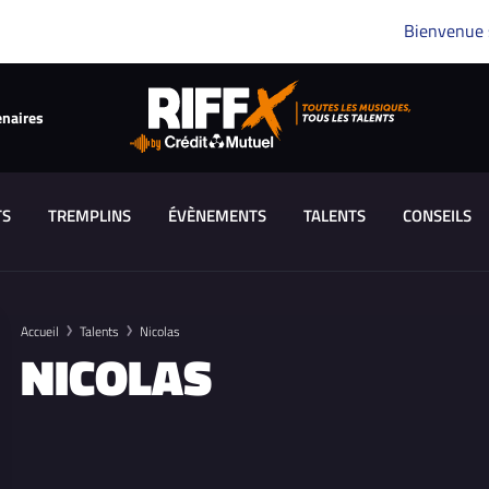
Bienvenue
enaires
TS
TREMPLINS
ÉVÈNEMENTS
TALENTS
CONSEILS
Accueil
Talents
Nicolas
NICOLAS