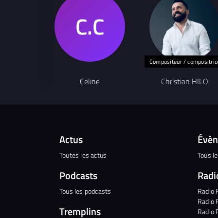
Compositeur / compositric
Celine
Christian HILO
Actus
Évè
Toutes les actus
Tous l
Podcasts
Radi
Tous les podcasts
Radio 
Radio 
Tremplins
Radio 