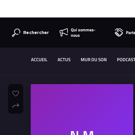
Qui sommes-
Part
Rechercher
nous
ACCUEIL
ACTUS
MUR DU SON
PODCAS