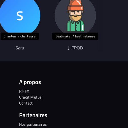
Chanteur / chanteuse
Beatmaker / beatmakeuse
Sara
J. PROD
Mé
A propos
RIFFX
Crédit Mutuel
Contact
Partenaires
Nos partenaires