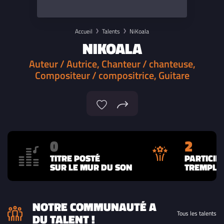
Accueil
Talents
NiKoala
NIKOALA
Auteur / Autrice, Chanteur / chanteuse,
Compositeur / compositrice, Guitare
0
2
TITRE POSTÉ
PARTICIP
SUR LE MUR DU SON
TREMPLIN
NOTRE COMMUNAUTÉ A
Tous les talents
DU TALENT !