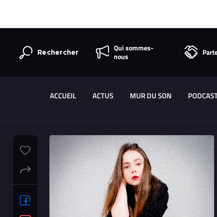
Qui sommes-
Part
Rechercher
nous
ACCUEIL
ACTUS
MUR DU SON
PODCAS