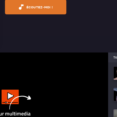
ÉCOUTEZ-MOI !
Ti
ur multimedia