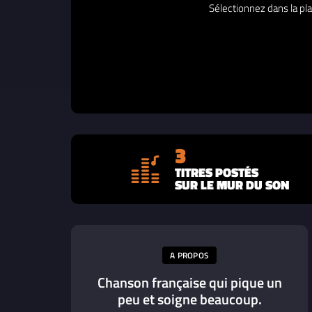
Sélectionnez dans la pla
3
TITRES POSTÉS
SUR LE MUR DU SON
A PROPOS
Chanson française qui pique un
peu et soigne beaucoup.