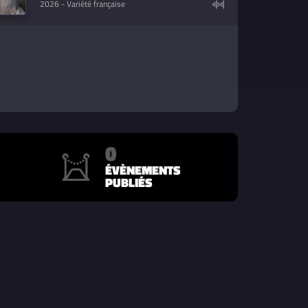
2026
- Variété française
0
ÉVÈNEMENTS
PUBLIÉS