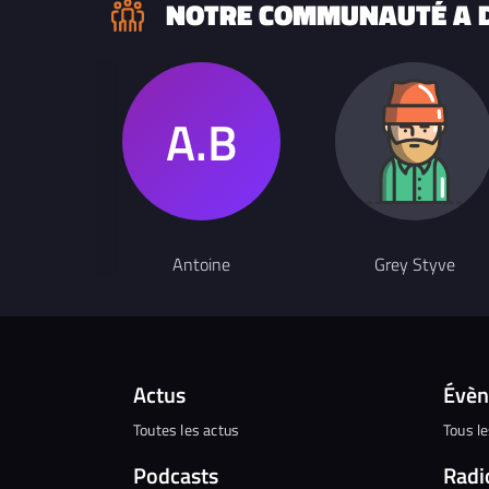
NOTRE COMMUNAUTÉ A D
Antoine
Grey Styve
Actus
Évè
Toutes les actus
Tous l
Podcasts
Radi