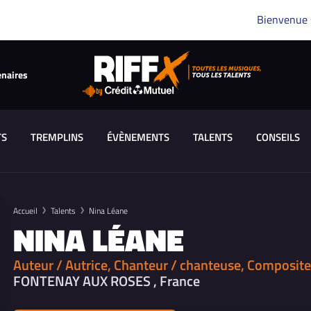
Bienvenue
enaires
TS
TREMPLINS
ÉVÈNEMENTS
TALENTS
CONSEILS
Accueil
Talents
Nina Léane
NINA LÉANE
Auteur / Autrice, Chanteur / chanteuse, Composite
FONTENAY AUX ROSES , France