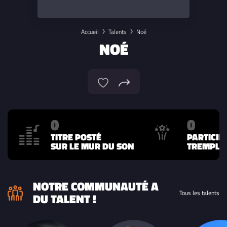
Accueil
Talents
Noé
NOÉ
0
0
TITRE POSTÉ
PARTICIP
SUR LE MUR DU SON
TREMPLIN
NOTRE COMMUNAUTÉ A
Tous les talents
DU TALENT !