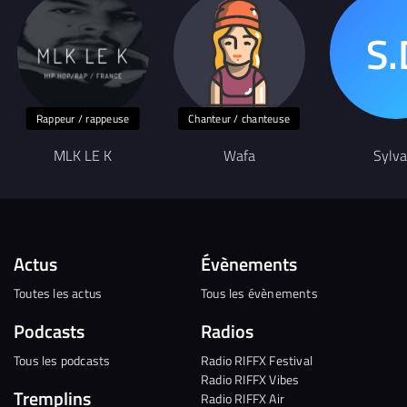
Rappeur / rappeuse
Chanteur / chanteuse
MLK LE K
Wafa
Sylva
Actus
Évènements
Toutes les actus
Tous les évènements
Podcasts
Radios
Tous les podcasts
Radio RIFFX Festival
Radio RIFFX Vibes
Tremplins
Radio RIFFX Air