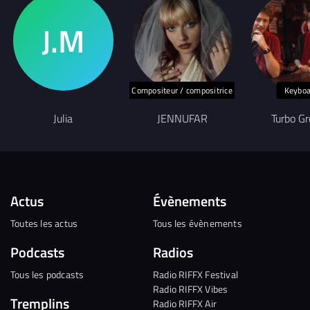
Compositeur / compositrice
Keyboa
Julia
JENNUFAR
Turbo G
Actus
Évènements
Toutes les actus
Tous les évènements
Podcasts
Radios
Tous les podcasts
Radio RIFFX Festival
Radio RIFFX Vibes
Tremplins
Radio RIFFX Air