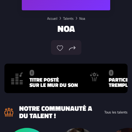
Accueil
Talents
Noa
NOA
0
0
TITRE POSTÉ
PARTICIP
SUR LE MUR DU SON
TREMPLIN
NOTRE COMMUNAUTÉ A
Tous les talents
DU TALENT !