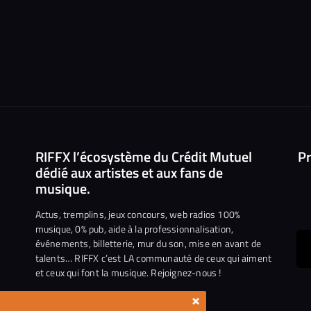
RIFFX l’écosystème du Crédit Mutuel
Pr
dédié aux artistes et aux fans de
musique.
Actus, tremplins, jeux concours, web radios 100%
musique, 0% pub, aide à la professionnalisation,
événements, billetterie, mur du son, mise en avant de
ous
talents… RIFFX c’est LA communauté de ceux qui aiment
et ceux qui font la musique. Rejoignez-nous !
e
ejoindre
×
ur