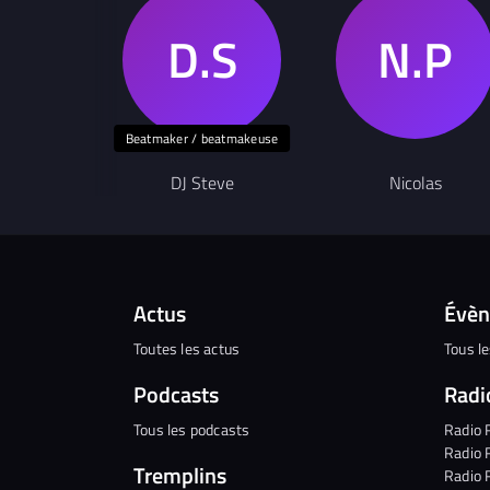
Beatmaker / beatmakeuse
DJ Steve
Nicolas
Actus
Évè
Toutes les actus
Tous l
Podcasts
Radi
Tous les podcasts
Radio 
Radio 
Tremplins
Radio 