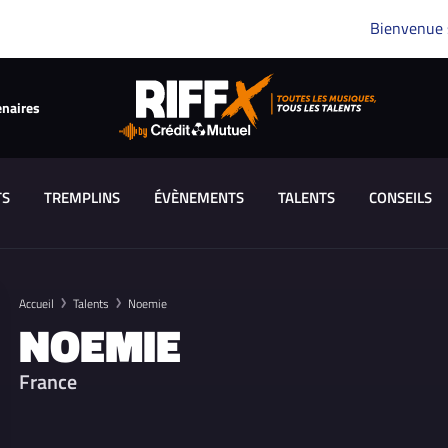
Bienvenue
enaires
TS
TREMPLINS
ÉVÈNEMENTS
TALENTS
CONSEILS
Accueil
Talents
Noemie
NOEMIE
France