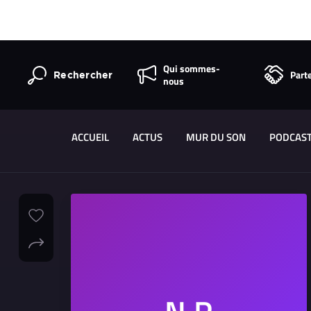
Qui sommes-
Part
Rechercher
nous
ACCUEIL
ACTUS
MUR DU SON
PODCAS