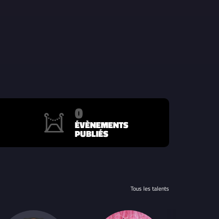
0
ÉVÈNEMENTS
PUBLIÉS
Tous les talents