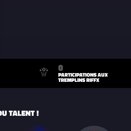
0
PARTICIPATIONS AUX
TREMPLINS RIFFX
U TALENT !