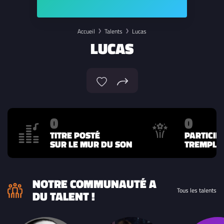
Accueil
Talents
Lucas
LUCAS
0
0
TITRE POSTÉ
PARTICIP
SUR LE MUR DU SON
TREMPLIN
NOTRE COMMUNAUTÉ A
Tous les talents
DU TALENT !