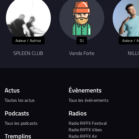
Auteur / Autrice
DJ
Auteur / A
SPLEEN CLUB
Vanda Forte
NILL
Actus
Évènements
Toutes les actus
Tous les évènements
Podcasts
Radios
Tous les podcasts
Radio RIFFX Festival
Radio RIFFX Vibes
Tremplins
Radio RIFFX Air