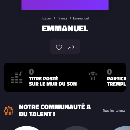
Accueil
Talents
Emmanuel
EMMANUEL
0
0
TITRE POSTÉ
PARTICIP
SUR LE MUR DU SON
TREMPLIN
NOTRE COMMUNAUTÉ A
Tous les talents
DU TALENT !