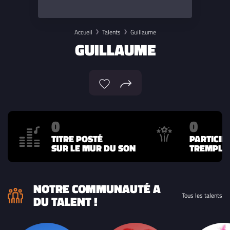
Accueil
Talents
Guillaume
GUILLAUME
0
0
TITRE POSTÉ
PARTICIP
SUR LE MUR DU SON
TREMPLIN
NOTRE COMMUNAUTÉ A
Tous les talents
DU TALENT !