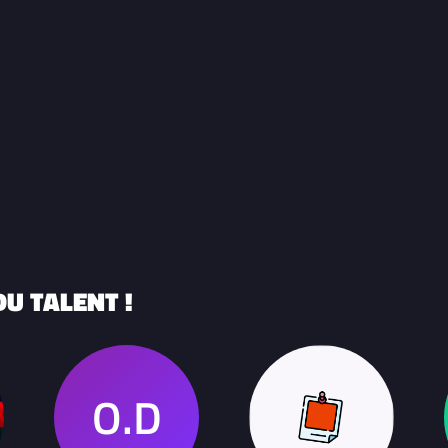
U TALENT !