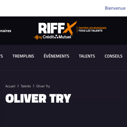
Bienvenue
enaires
TS
TREMPLINS
ÉVÈNEMENTS
TALENTS
CONSEILS
Accueil
Talents
Oliver Try
OLIVER TRY