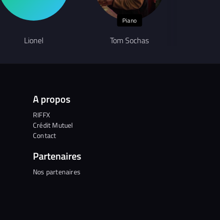
Piano
Lionel
Tom Sochas
A
A propos
RIFFX
Crédit Mutuel
Contact
Partenaires
Nos partenaires