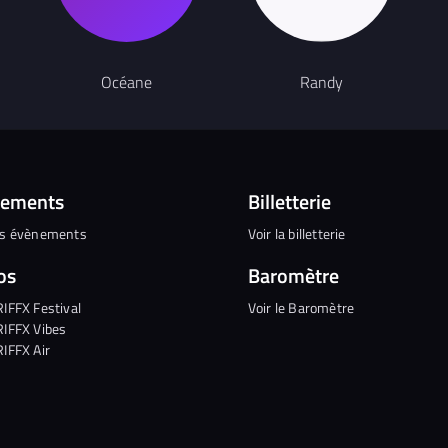
Océane
Randy
nements
Billetterie
es évènements
Voir la billetterie
os
Baromètre
RIFFX Festival
Voir le Baromètre
RIFFX Vibes
RIFFX Air