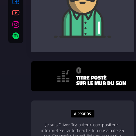
0
TITRE POSTÉ
SUR LE MUR DU SON
A PROPOS
Je suis Oliver Try, auteur-compositeur-
interprète et autodidacte Toulousain de 25