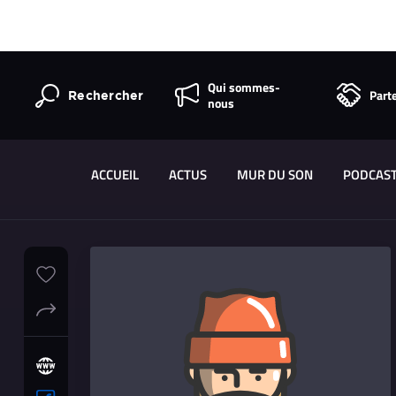
Qui sommes-
Part
Rechercher
nous
ACCUEIL
ACTUS
MUR DU SON
PODCAS