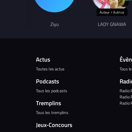
Auteur / Autrice
Ziyu
LADY GNAWA
Actus
Évè
Toutes les actus
Tous l
Podcasts
Radi
Tous les podcasts
Radio 
Radio 
Tremplins
Radio 
Tous les tremplins
Jeux-Concours