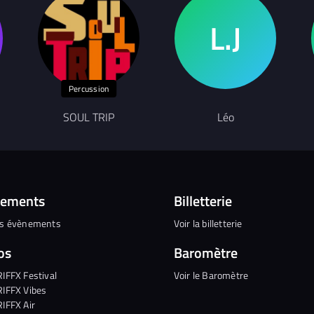
Percussion
SOUL TRIP
Léo
nements
Billetterie
es évènements
Voir la billetterie
os
Baromètre
RIFFX Festival
Voir le Baromètre
RIFFX Vibes
RIFFX Air