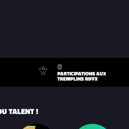
0
PARTICIPATIONS AUX
TREMPLINS RIFFX
U TALENT !