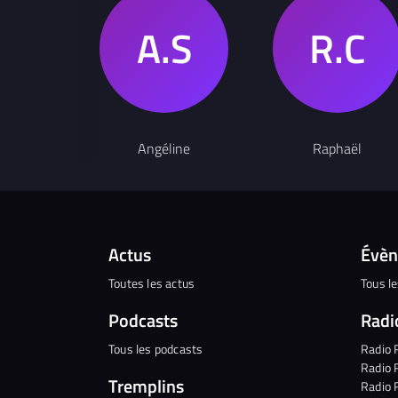
Angéline
Raphaël
Actus
Évè
Toutes les actus
Tous l
Podcasts
Radi
Tous les podcasts
Radio 
Radio 
Tremplins
Radio 