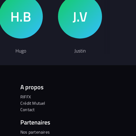
Hugo
Justin
A
A propos
RIFFX
Crédit Mutuel
Contact
Partenaires
Nos partenaires