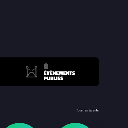
0
ÉVÈNEMENTS
PUBLIÉS
Tous les talents