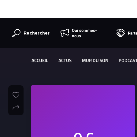
Qui sommes-
Part
Rechercher
nous
ACCUEIL
ACTUS
MUR DU SON
PODCAS