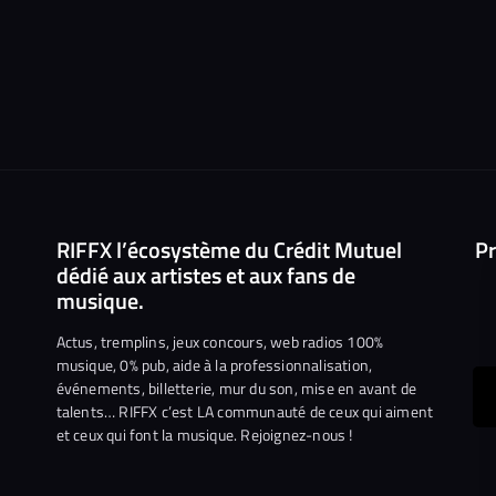
RIFFX l’écosystème du Crédit Mutuel
Pr
dédié aux artistes et aux fans de
musique.
Actus, tremplins, jeux concours, web radios 100%
musique, 0% pub, aide à la professionnalisation,
événements, billetterie, mur du son, mise en avant de
ous
talents… RIFFX c’est LA communauté de ceux qui aiment
et ceux qui font la musique. Rejoignez-nous !
e
ejoindre
ur