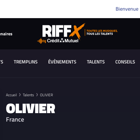
Bienvenue
enaires
TS
TREMPLINS
ÉVÈNEMENTS
TALENTS
CONSEILS
Accueil
Talents
OLIVIER
OLIVIER
France