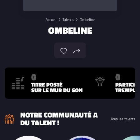
Accueil
Talents
Ombeline
OMBELINE
0
0
TITRE POSTÉ
PARTICIP
SUR LE MUR DU SON
TREMPLIN
NOTRE COMMUNAUTÉ A
Tous les talents
DU TALENT !