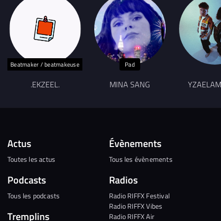
Beatmaker / beatmakeuse
Pad
.EKZEEL.
MINA SANG
YZAELAM
Actus
Évènements
Toutes les actus
Tous les évènements
Podcasts
Radios
Tous les podcasts
Radio RIFFX Festival
Radio RIFFX Vibes
Tremplins
Radio RIFFX Air