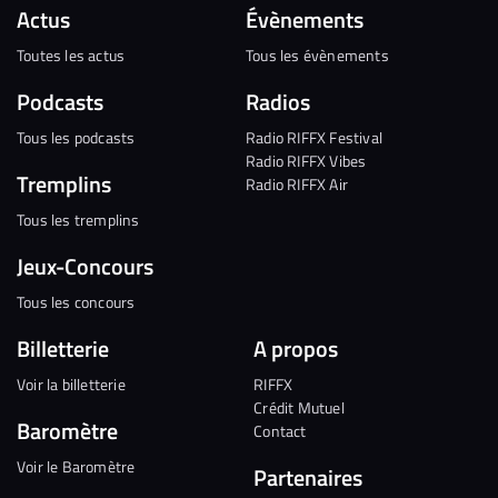
Actus
Évènements
Toutes les actus
Tous les évènements
Podcasts
Radios
Tous les podcasts
Radio RIFFX Festival
Radio RIFFX Vibes
Tremplins
Radio RIFFX Air
Tous les tremplins
Jeux-Concours
Tous les concours
Billetterie
A propos
Voir la billetterie
RIFFX
Crédit Mutuel
Baromètre
Contact
Voir le Baromètre
Partenaires