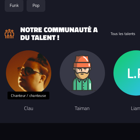
Funk
Pop
NOTRE COMMUNAUTÉ A
Tous les talents
DU TALENT !
Chanteur / chanteuse
Clau
Taiman
Lia