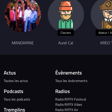
Claviers
Auteur / A
MANDARINE
Aurel Cal
KREO 
Actus
Évènements
Toutes les actus
Tous les évènements
Podcasts
Radios
Tous les podcasts
Radio RIFFX Festival
Radio RIFFX Vibes
Tremplins
Radio RIFFX Air