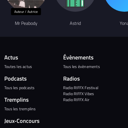
Auteur / Autrice
Mr Peabody
Astrid
Yon
Actus
Évènements
Toutes les actus
Tous les évènements
Podcasts
Radios
Tous les podcasts
Radio RIFFX Festival
Radio RIFFX Vibes
Tremplins
Radio RIFFX Air
Tous les tremplins
Jeux-Concours