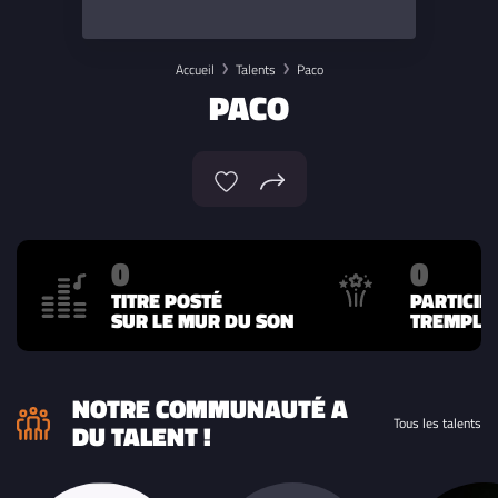
Accueil
Talents
Paco
PACO
0
0
TITRE POSTÉ
PARTICIP
SUR LE MUR DU SON
TREMPLIN
NOTRE COMMUNAUTÉ A
Tous les talents
DU TALENT !