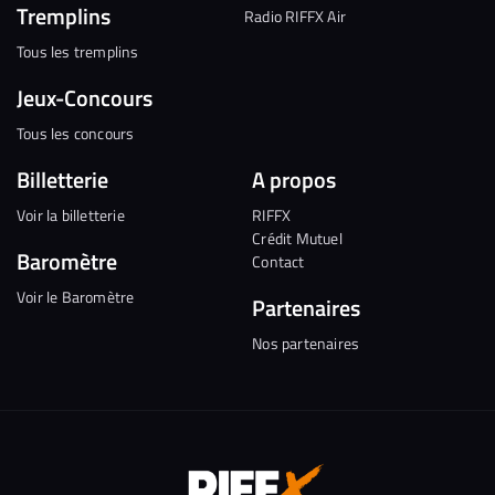
Tremplins
Radio RIFFX Air
Tous les tremplins
Jeux-Concours
Tous les concours
Billetterie
A propos
Voir la billetterie
RIFFX
Crédit Mutuel
Baromètre
Contact
Voir le Baromètre
Partenaires
Nos partenaires