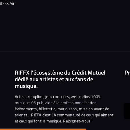
RIFFX Air
RIFFX l’écosystème du Crédit Mutuel
Pr
dédié aux artistes et aux fans de
musique.
Actus, tremplins, jeux concours, web radios 100%
musique, 0% pub, aide à la professionnalisation,
événements, billetterie, mur du son, mise en avant de
ous
talents… RIFFX c’est LA communauté de ceux qui aiment
et ceux qui font la musique. Rejoignez-nous !
e
ejoindre