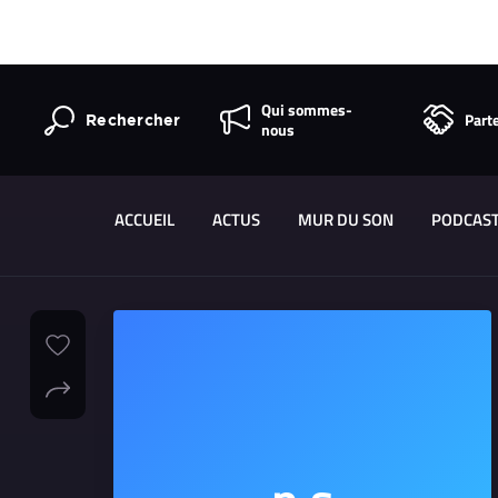
Qui sommes-
Part
Rechercher
nous
ACCUEIL
ACTUS
MUR DU SON
PODCAS