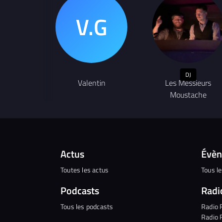
DJ
Valentin
Les Messieurs
Moustache
Actus
Évè
Toutes les actus
Tous l
Podcasts
Radi
Tous les podcasts
Radio 
Radio 