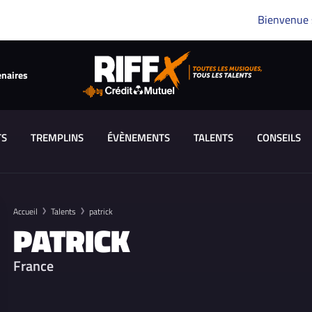
Bienvenue
enaires
TS
TREMPLINS
ÉVÈNEMENTS
TALENTS
CONSEILS
Accueil
Talents
patrick
PATRICK
France