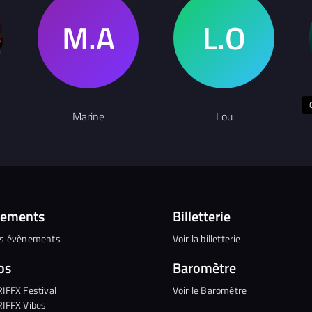
Marine
Lou
nements
Billetterie
es évènements
Voir la billetterie
os
Baromètre
RIFFX Festival
Voir le Baromètre
RIFFX Vibes