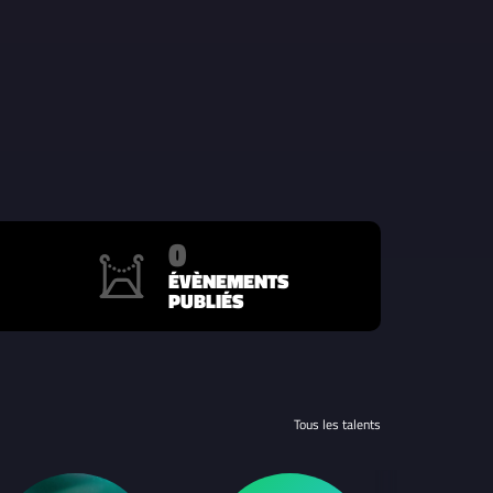
0
ÉVÈNEMENTS
PUBLIÉS
Tous les talents