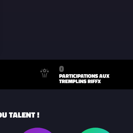
0
PARTICIPATIONS AUX
TREMPLINS RIFFX
U TALENT !