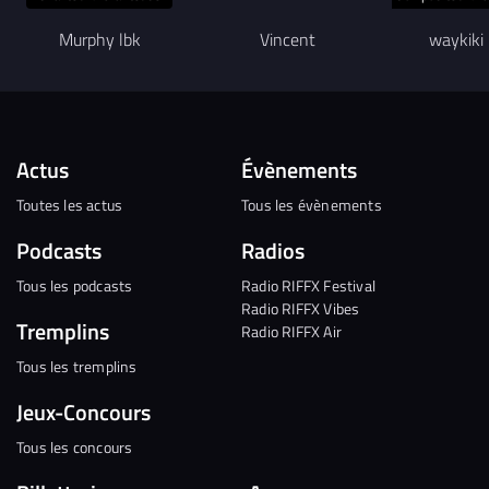
Murphy lbk
Vincent
waykiki
Actus
Évènements
Toutes les actus
Tous les évènements
Podcasts
Radios
Tous les podcasts
Radio RIFFX Festival
Radio RIFFX Vibes
Tremplins
Radio RIFFX Air
Tous les tremplins
Jeux-Concours
Tous les concours