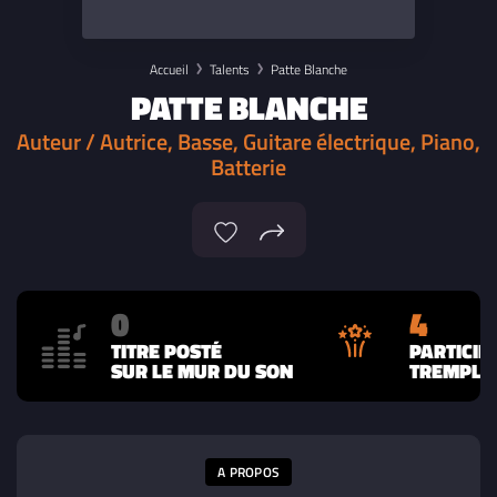
Accueil
Talents
Patte Blanche
PATTE BLANCHE
Auteur / Autrice, Basse, Guitare électrique, Piano,
Batterie
0
4
TITRE POSTÉ
PARTICIP
SUR LE MUR DU SON
TREMPLIN
A PROPOS