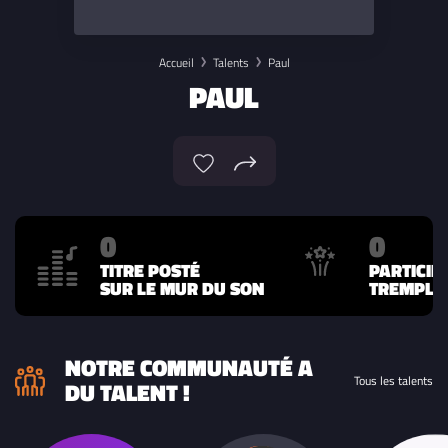
Accueil
Talents
Paul
PAUL
0
0
TITRE POSTÉ
PARTICIP
SUR LE MUR DU SON
TREMPLIN
NOTRE COMMUNAUTÉ A
Tous les talents
DU TALENT !