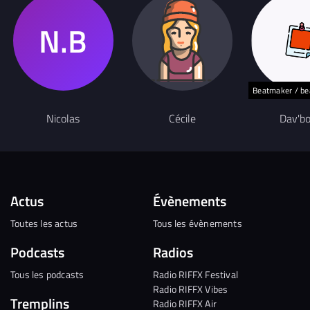
Beatmaker / b
Nicolas
Cécile
Dav'b
Actus
Évènements
Toutes les actus
Tous les évènements
Podcasts
Radios
Tous les podcasts
Radio RIFFX Festival
Radio RIFFX Vibes
Tremplins
Radio RIFFX Air