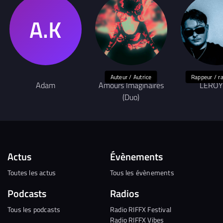
Auteur / Autrice
Rappeur / r
Adam
Amours Imaginaires
LEROY
(Duo)
Actus
Évènements
Toutes les actus
Tous les évènements
Podcasts
Radios
Tous les podcasts
Radio RIFFX Festival
Radio RIFFX Vibes