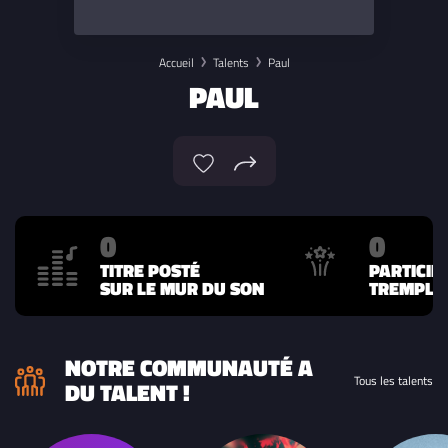
Accueil
Talents
Paul
PAUL
0
0
TITRE POSTÉ
PARTICIP
SUR LE MUR DU SON
TREMPLIN
NOTRE COMMUNAUTÉ A
Tous les talents
DU TALENT !