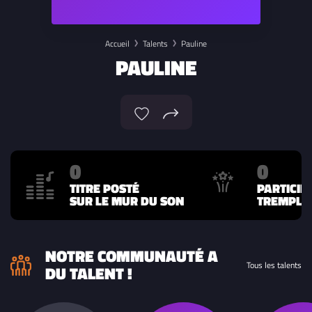
Accueil
Talents
Pauline
PAULINE
0
0
TITRE POSTÉ
PARTICIP
SUR LE MUR DU SON
TREMPLIN
NOTRE COMMUNAUTÉ A
Tous les talents
DU TALENT !