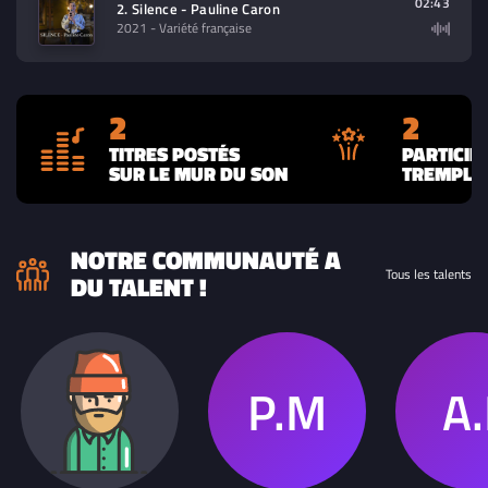
02:43
2. Silence - Pauline Caron
2021
- Variété française
2
2
TITRES POSTÉS
PARTICIP
SUR LE MUR DU SON
TREMPLIN
NOTRE COMMUNAUTÉ A
Tous les talents
DU TALENT !