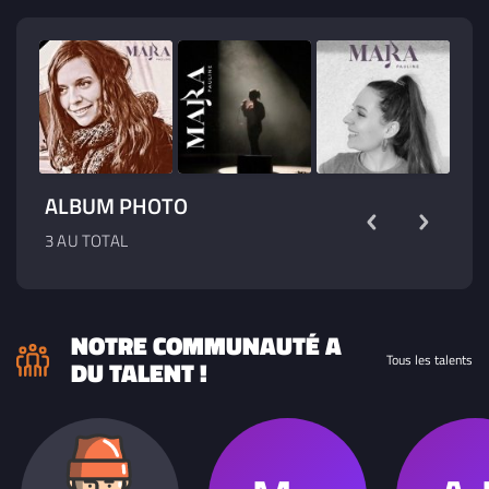
ALBUM PHOTO
3 AU TOTAL
NOTRE COMMUNAUTÉ A
Tous les talents
DU TALENT !