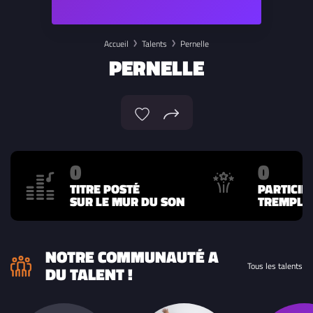
Accueil
Talents
Pernelle
PERNELLE
0
0
TITRE POSTÉ
PARTICIP
SUR LE MUR DU SON
TREMPLIN
NOTRE COMMUNAUTÉ A
Tous les talents
DU TALENT !