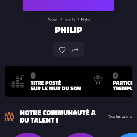
Accueil
Talents
Philip
PHILIP
0
0
TITRE POSTÉ
PARTICIP
SUR LE MUR DU SON
TREMPLIN
NOTRE COMMUNAUTÉ A
Tous les talents
DU TALENT !