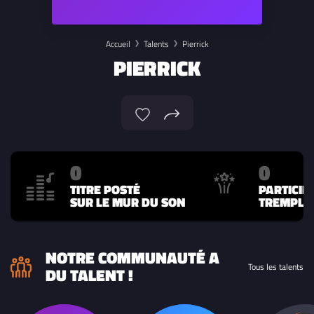
Accueil
Talents
Pierrick
PIERRICK
0
0
TITRE POSTÉ
PARTICIP
SUR LE MUR DU SON
TREMPLIN
NOTRE COMMUNAUTÉ A
Tous les talents
DU TALENT !