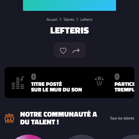
Accueil
Talents
Lefteris
LEFTERIS
0
0
TITRE POSTÉ
PARTICIP
SUR LE MUR DU SON
TREMPLIN
NOTRE COMMUNAUTÉ A
Tous les talents
DU TALENT !