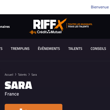
Bienvenue
enaires
TS
TREMPLINS
ÉVÈNEMENTS
TALENTS
CONSEILS
Accueil
Talents
Sara
SARA
France