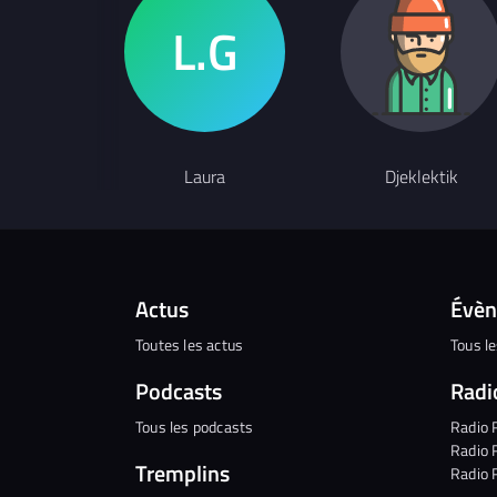
Laura
Djeklektik
Actus
Évè
Toutes les actus
Tous l
Podcasts
Radi
Tous les podcasts
Radio 
Radio 
Tremplins
Radio 