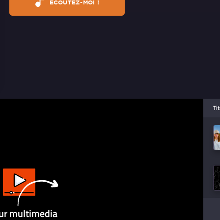
ÉCOUTEZ-MOI !
Ti
ur multimedia