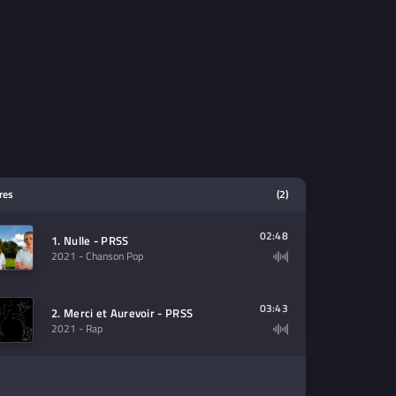
tres
(2)
02:48
1. Nulle - PRSS
2021
- Chanson Pop
03:43
2. Merci et Aurevoir - PRSS
2021
- Rap