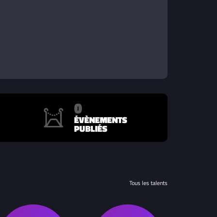
0
ÉVÈNEMENTS
PUBLIÉS
Tous les talents