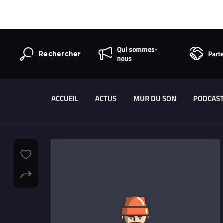
Qui sommes-
Part
Rechercher
nous
ACCUEIL
ACTUS
MUR DU SON
PODCAS