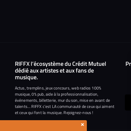
RIFFX l’écosystème du Crédit Mutuel
Pr
dédié aux artistes et aux fans de
musique.
Actus, tremplins, jeux concours, web radios 100%
musique, 0% pub, aide à la professionnalisation,
événements, billetterie, mur du son, mise en avant de
ous
talents… RIFFX c’est LA communauté de ceux qui aiment
et ceux qui font la musique. Rejoignez-nous !
e
ejoindre
×
ur