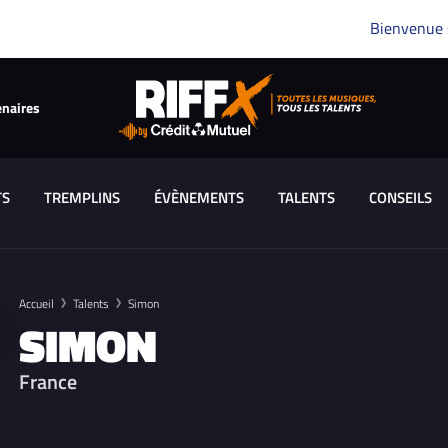
Bienvenue
enaires
TS
TREMPLINS
ÉVÈNEMENTS
TALENTS
CONSEILS
Accueil
Talents
Simon
SIMON
France