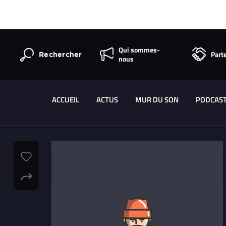
Qui sommes-
Part
Rechercher
nous
ACCUEIL
ACTUS
MUR DU SON
PODCAS