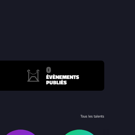
0
ÉVÈNEMENTS
PUBLIÉS
Tous les talents