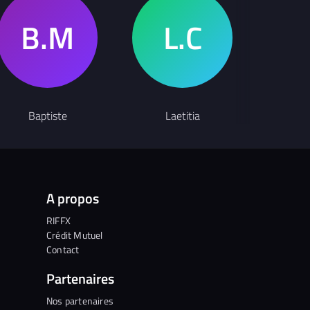
Baptiste
Laetitia
L
A propos
RIFFX
Crédit Mutuel
Contact
Partenaires
Nos partenaires