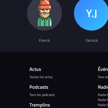
Franck
Yannick
Actus
Évè
Toutes les actus
Tous l
Podcasts
Radi
Tous les podcasts
Radio 
Radio 
Tremplins
Radio 