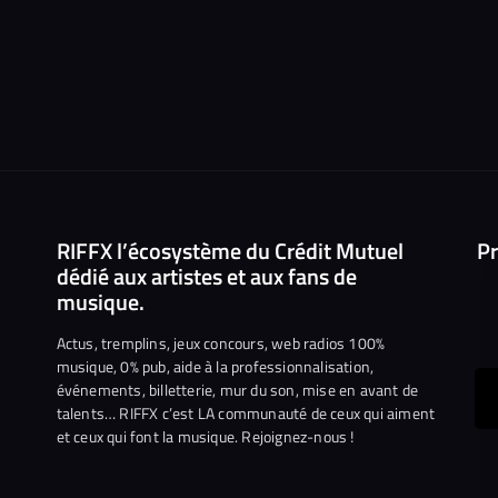
RIFFX l’écosystème du Crédit Mutuel
Pr
dédié aux artistes et aux fans de
musique.
Actus, tremplins, jeux concours, web radios 100%
musique, 0% pub, aide à la professionnalisation,
événements, billetterie, mur du son, mise en avant de
ous
talents… RIFFX c’est LA communauté de ceux qui aiment
et ceux qui font la musique. Rejoignez-nous !
e
ejoindre
ur