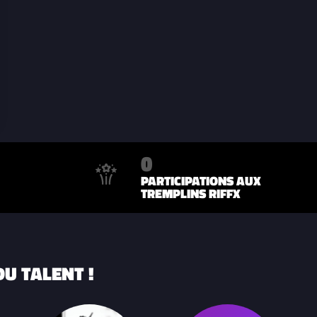
0
PARTICIPATIONS AUX
TREMPLINS RIFFX
U TALENT !