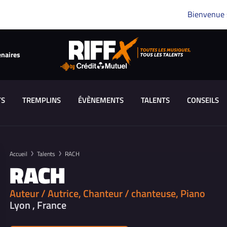
Bienvenue
enaires
TS
TREMPLINS
ÉVÈNEMENTS
TALENTS
CONSEILS
Accueil
Talents
RACH
RACH
Auteur / Autrice, Chanteur / chanteuse, Piano
Lyon , France