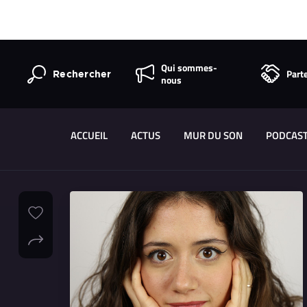
Qui sommes-
Part
Rechercher
nous
ACCUEIL
ACTUS
MUR DU SON
PODCAS