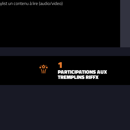
ylist un contenu à lire (audio/video)
1
PARTICIPATIONS AUX
TREMPLINS RIFFX