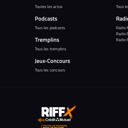
Toutes les actus
Tous l
Podcasts
Radi
Tous les podcasts
Radio 
Radio 
Tremplins
Radio 
Tous les tremplins
Jeux-Concours
Tous les concours