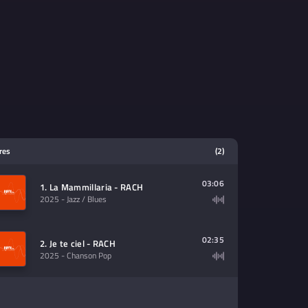
tres
(2)
03:06
1. La Mammillaria - RACH
2025
- Jazz / Blues
02:35
2. Je te ciel - RACH
2025
- Chanson Pop