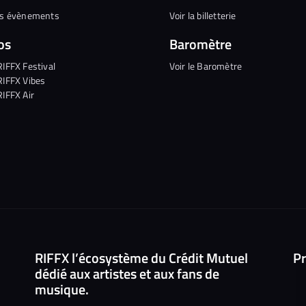
es évènements
Voir la billetterie
os
Baromètre
RIFFX Festival
Voir le Baromètre
RIFFX Vibes
RIFFX Air
RIFFX l’écosystème du Crédit Mutuel
Pr
dédié aux artistes et aux fans de
musique.