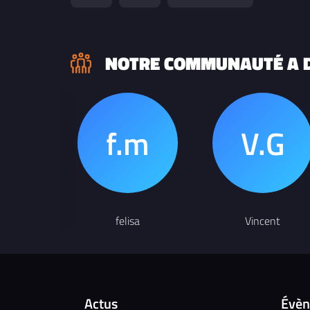
NOTRE COMMUNAUTÉ A D
felisa
Vincent
Actus
Évè