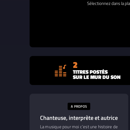
Sélectionnez dans la pla
2
TITRES POSTÉS
SUR LE MUR DU SON
A PROPOS
Chanteuse, interprète et autrice
La musique pour moi c’est une histoire de