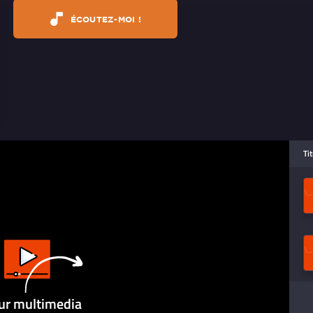
ÉCOUTEZ-MOI !
Ti
ur multimedia