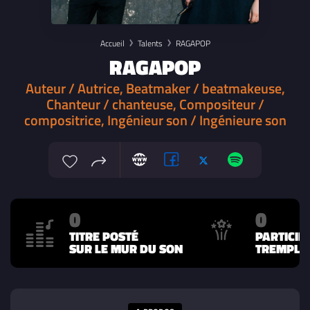
Accueil
Talents
RAGAPOP
RAGAPOP
Auteur / Autrice, Beatmaker / beatmakeuse,
Chanteur / chanteuse, Compositeur /
compositrice, Ingénieur son / Ingénieure son
0
0
TITRE POSTÉ
PARTICIP
SUR LE MUR DU SON
TREMPLIN