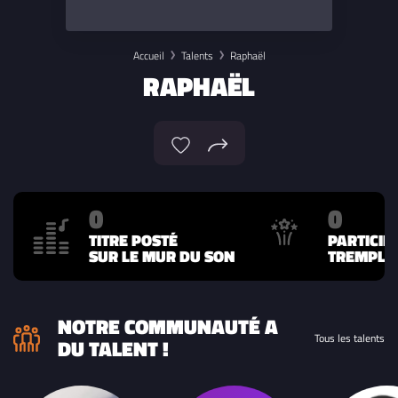
Accueil
Talents
Raphaël
RAPHAËL
0
0
TITRE POSTÉ
PARTICIP
SUR LE MUR DU SON
TREMPLIN
NOTRE COMMUNAUTÉ A
Tous les talents
DU TALENT !