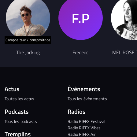
Compositeur / compositrice
The Jacking
Frederic
MËL ROSE
Actus
Évènements
Toutes les actus
Tous les évènements
Podcasts
Radios
Tous les podcasts
Radio RIFFX Festival
Radio RIFFX Vibes
Tremplins
Radio RIFFX Air