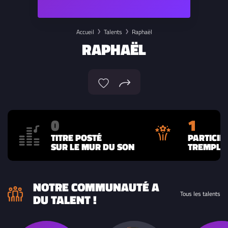
Accueil
Talents
Raphaël
RAPHAËL
0
1
TITRE POSTÉ
PARTICIP
SUR LE MUR DU SON
TREMPLIN
NOTRE COMMUNAUTÉ A
Tous les talents
DU TALENT !