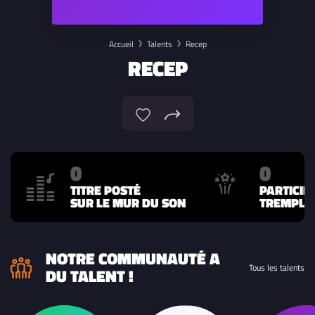
Accueil
Talents
Recep
RECEP
0
0
TITRE POSTÉ
PARTICIP
SUR LE MUR DU SON
TREMPLIN
NOTRE COMMUNAUTÉ A
Tous les talents
DU TALENT !