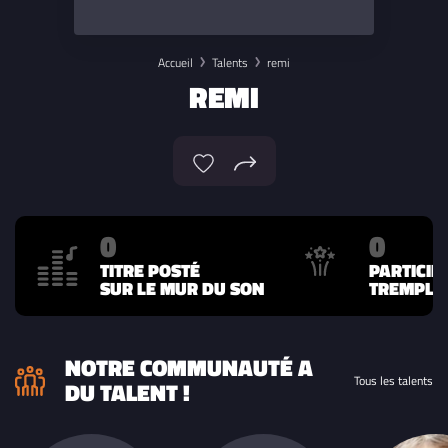
Accueil
Talents
remi
REMI
0
0
TITRE POSTÉ
PARTICIP
SUR LE MUR DU SON
TREMPLIN
NOTRE COMMUNAUTÉ A
Tous les talents
DU TALENT !