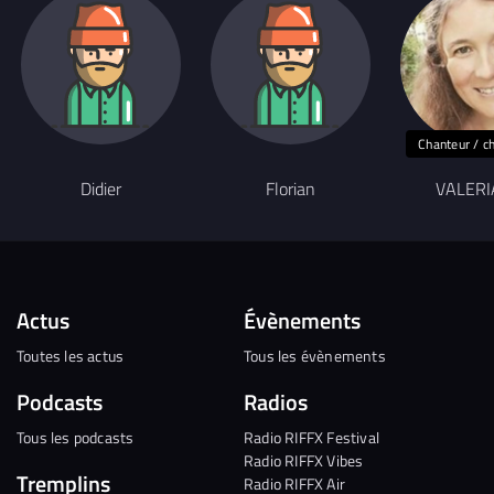
Chanteur / c
Didier
Florian
VALER
Actus
Évènements
Toutes les actus
Tous les évènements
Podcasts
Radios
Tous les podcasts
Radio RIFFX Festival
Radio RIFFX Vibes
Tremplins
Radio RIFFX Air