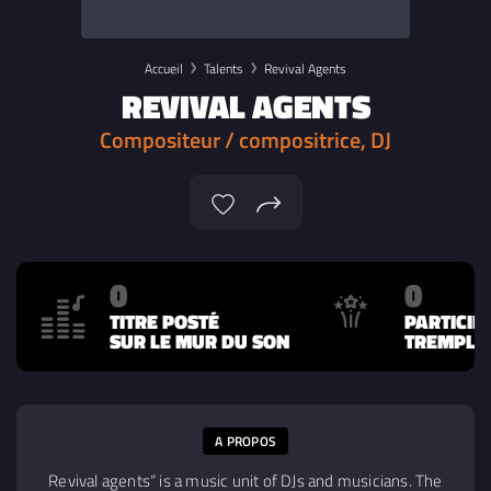
Accueil
Talents
Revival Agents
REVIVAL AGENTS
Compositeur / compositrice, DJ
0
0
TITRE POSTÉ
PARTICIP
SUR LE MUR DU SON
TREMPLIN
A PROPOS
Revival agents“ is a music unit of DJs and musicians. The