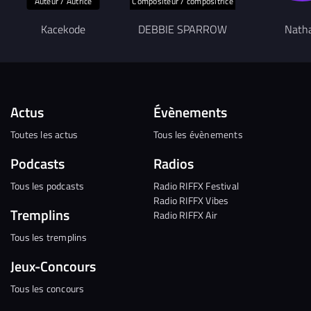
Auteur / Autrice
Compositeur / compositrice
Kacekode
DEBBIE SPARROW
Nath
Actus
Évènements
Toutes les actus
Tous les évènements
Podcasts
Radios
Tous les podcasts
Radio RIFFX Festival
Radio RIFFX Vibes
Tremplins
Radio RIFFX Air
Tous les tremplins
Jeux-Concours
Tous les concours