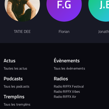
TATIE DEE
Florian
Jonat
Actus
Évènements
Toutes les actus
Tous les évènements
Podcasts
Radios
Tous les podcasts
Radio RIFFX Festival
Radio RIFFX Vibes
Tremplins
Radio RIFFX Air
Tous les tremplins