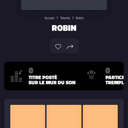
Accueil
Talents
Robin
ROBIN
0
0
TITRE POSTÉ
PARTICIP
SUR LE MUR DU SON
TREMPLIN