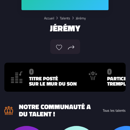
Accueil
Talents
Jérémy
JÉRÉMY
0
0
TITRE POSTÉ
PARTICIP
SUR LE MUR DU SON
TREMPLIN
NOTRE COMMUNAUTÉ A
Tous les talents
DU TALENT !