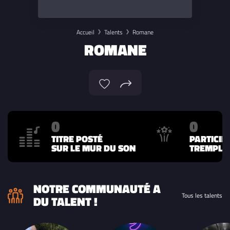
Accueil
Talents
Romane
ROMANE
0
0
TITRE POSTÉ
PARTICIP
SUR LE MUR DU SON
TREMPLIN
NOTRE COMMUNAUTÉ A
Tous les talents
DU TALENT !