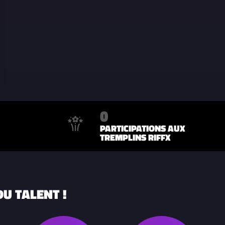
0
PARTICIPATIONS AUX
TREMPLINS RIFFX
U TALENT !