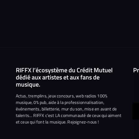
RIFFX l’écosystème du Crédit Mutuel
Pr
dédié aux artistes et aux fans de
musique.
Actus, tremplins, jeux concours, web radios 100%
musique, 0% pub, aide à la professionnalisation,
événements, billetterie, mur du son, mise en avant de
ous
talents… RIFFX c’est LA communauté de ceux qui aiment
et ceux qui font la musique. Rejoignez-nous !
e
ejoindre
ur