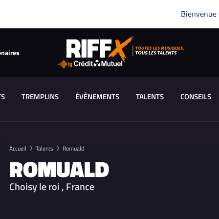
Bienvenue
enaires
TS
TREMPLINS
ÉVÈNEMENTS
TALENTS
CONSEILS
Accueil
Talents
Romuald
ROMUALD
Choisy le roi , France