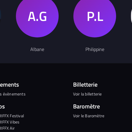
Albane
Philippine
nements
Billetterie
es évènements
Voir la billetterie
os
Baromètre
RIFFX Festival
Voir le Baromètre
RIFFX Vibes
RIFFX Air