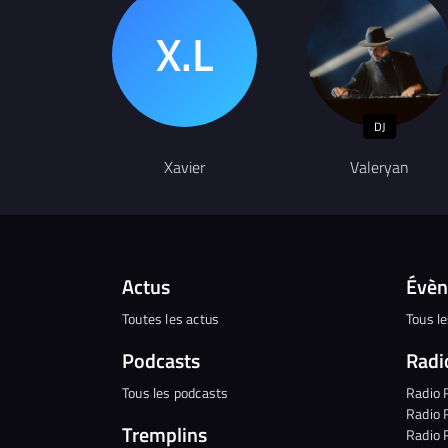
DJ
Xavier
Valeryan
Actus
Évè
Toutes les actus
Tous l
Podcasts
Radi
Tous les podcasts
Radio 
Radio 
Tremplins
Radio 