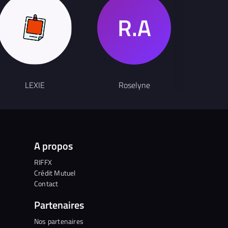
LEXIE
Roselyne
Ch
A propos
RIFFX
Crédit Mutuel
Contact
Partenaires
Nos partenaires