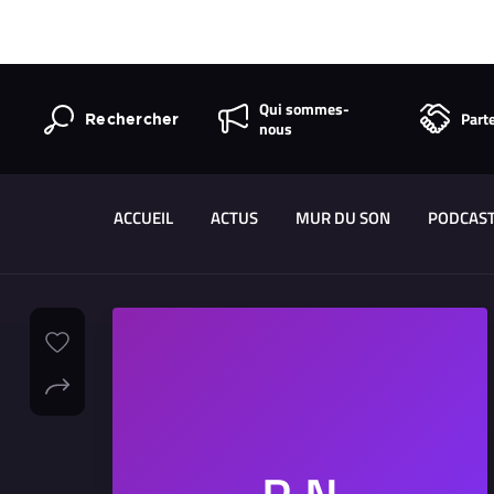
Qui sommes-
Part
Rechercher
nous
ACCUEIL
ACTUS
MUR DU SON
PODCAS