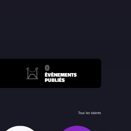
0
ÉVÈNEMENTS
PUBLIÉS
Tous les talents