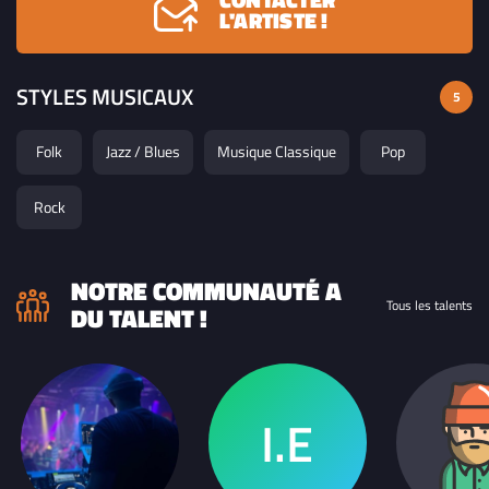
L'ARTISTE !
STYLES MUSICAUX
5
Folk
Jazz / Blues
Musique Classique
Pop
Rock
NOTRE COMMUNAUTÉ A
Tous les talents
DU TALENT !