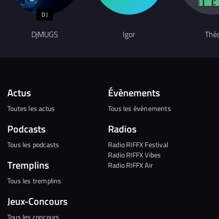
DJ
DjMUGS
Igor
Thé
Actus
Évènements
Toutes les actus
Tous les évènements
Podcasts
Radios
Tous les podcasts
Radio RIFFX Festival
Radio RIFFX Vibes
Tremplins
Radio RIFFX Air
Tous les tremplins
Jeux-Concours
Tous les concours