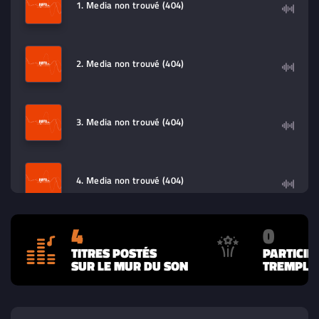
1. Media non trouvé (404)
2. Media non trouvé (404)
3. Media non trouvé (404)
4. Media non trouvé (404)
4
0
TITRES POSTÉS
PARTICIP
SUR LE MUR DU SON
TREMPLIN