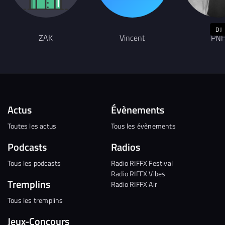
DJ
ZAK
Vincent
PN
Actus
Évènements
Toutes les actus
Tous les évènements
Podcasts
Radios
Tous les podcasts
Radio RIFFX Festival
Radio RIFFX Vibes
Tremplins
Radio RIFFX Air
Tous les tremplins
Jeux-Concours