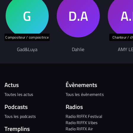
Compositeur / compositrice
Chanteur / c
Gad&Luya
Dahlie
AMY LE
Actus
Évènements
Toutes les actus
Tous les évènements
Podcasts
Radios
Tous les podcasts
Radio RIFFX Festival
Radio RIFFX Vibes
Tremplins
Radio RIFFX Air