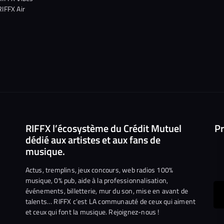
RIFFX Air
RIFFX l’écosystème du Crédit Mutuel
Pr
dédié aux artistes et aux fans de
musique.
Actus, tremplins, jeux concours, web radios 100%
musique, 0% pub, aide à la professionnalisation,
événements, billetterie, mur du son, mise en avant de
ous
talents… RIFFX c’est LA communauté de ceux qui aiment
et ceux qui font la musique. Rejoignez-nous !
e
ejoindre