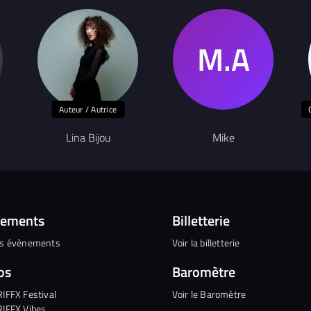
Auteur / Autrice
Lina Bijou
Mike
nements
Billetterie
es évènements
Voir la billetterie
os
Baromètre
RIFFX Festival
Voir le Baromètre
RIFFX Vibes