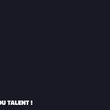
U TALENT !