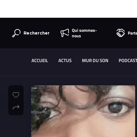
Qui sommes-
Part
Rechercher
nous
ACCUEIL
ACTUS
MUR DU SON
PODCAS