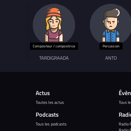
Compositeur / compositrice
Percussion
TARDIGRAADA
ANTO
Actus
Évè
Toutes les actus
Tous l
Podcasts
Radi
Tous les podcasts
Radio 
Radio 