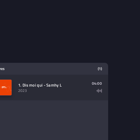
tres
(1)
04:00
1. Dis moi qui - Samhy L
2023