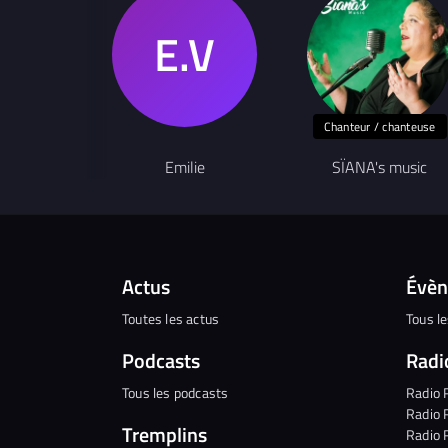
Chanteur / chanteuse
Emilie
SÏANA's music
Actus
Évè
Toutes les actus
Tous l
Podcasts
Radi
Tous les podcasts
Radio 
Radio 
Tremplins
Radio 