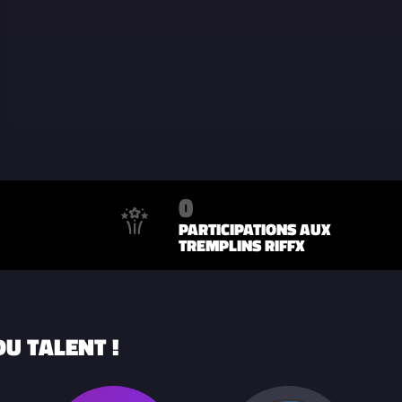
0
PARTICIPATIONS AUX
TREMPLINS RIFFX
U TALENT !