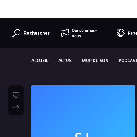
Qui sommes-
Part
Rechercher
nous
ACCUEIL
ACTUS
MUR DU SON
PODCAS