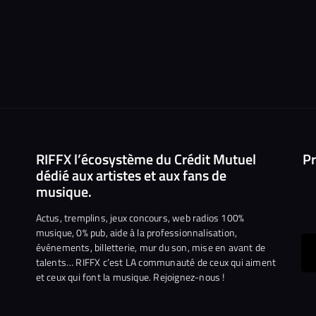
RIFFX l’écosystème du Crédit Mutuel
Pr
dédié aux artistes et aux fans de
musique.
Actus, tremplins, jeux concours, web radios 100%
musique, 0% pub, aide à la professionnalisation,
événements, billetterie, mur du son, mise en avant de
ous
talents… RIFFX c’est LA communauté de ceux qui aiment
et ceux qui font la musique. Rejoignez-nous !
e
ejoindre
ur