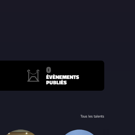
0
ÉVÈNEMENTS
PUBLIÉS
Tous les talents