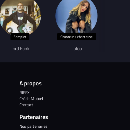
Sampler
Chanteur / chanteuse
Lord Funk
Lalou
E
A propos
RIFFX
Crédit Mutuel
Contact
Partenaires
Nos partenaires