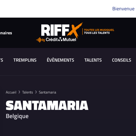
Bienvenue
enaires
TS
TREMPLINS
ÉVÈNEMENTS
TALENTS
CONSEILS
Accueil
Talents
Santamaria
SANTAMARIA
Belgique