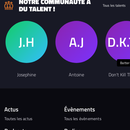
NOTRE COMMUNAUTÉ A
Tous les talents
DU TALENT !
Batter
Josephine
Antoine
Don't Kill
Actus
Évènements
Toutes les actus
Tous les évènements