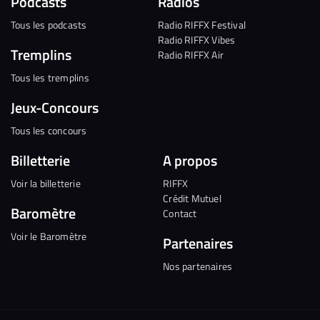
Podcasts
Radios
Tous les podcasts
Radio RIFFX Festival
Radio RIFFX Vibes
Tremplins
Radio RIFFX Air
Tous les tremplins
Jeux-Concours
Tous les concours
Billetterie
A propos
Voir la billetterie
RIFFX
Crédit Mutuel
Baromètre
Contact
Voir le Baromètre
Partenaires
Nos partenaires